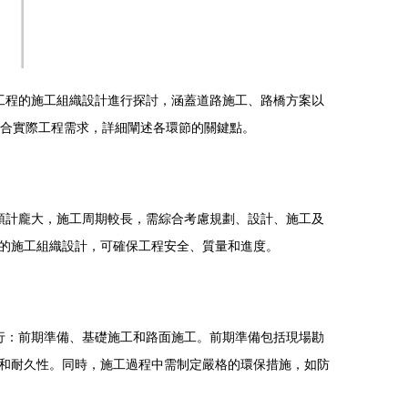
線工程的施工組織設計進行探討，涵蓋道路施工、路橋方案以
結合實際工程需求，詳細闡述各環節的關鍵點。
資預計龐大，施工周期較長，需綜合考慮規劃、設計、施工及
的施工組織設計，可確保工程安全、質量和進度。
進行：前期準備、基礎施工和路面施工。前期準備包括現場勘
和耐久性。同時，施工過程中需制定嚴格的環保措施，如防