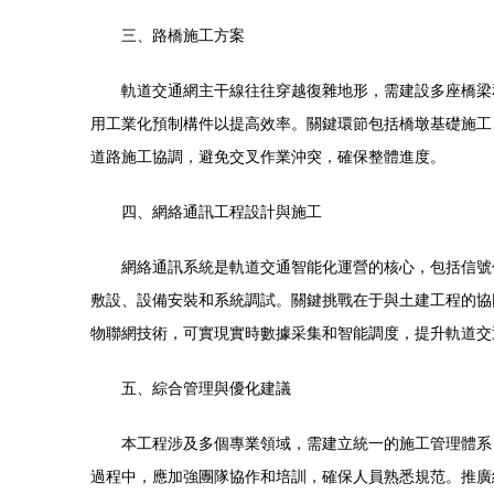
三、路橋施工方案
軌道交通網主干線往往穿越復雜地形，需建設多座橋梁
用工業化預制構件以提高效率。關鍵環節包括橋墩基礎施工
道路施工協調，避免交叉作業沖突，確保整體進度。
四、網絡通訊工程設計與施工
網絡通訊系統是軌道交通智能化運營的核心，包括信號
敷設、設備安裝和系統調試。關鍵挑戰在于與土建工程的協
物聯網技術，可實現實時數據采集和智能調度，提升軌道交
五、綜合管理與優化建議
本工程涉及多個專業領域，需建立統一的施工管理體系，包括進
過程中，應加強團隊協作和培訓，確保人員熟悉規范。推廣