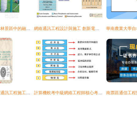
雙圈護欄網在寧夏園林景區中的融合應用及其與網絡通訊工程的協同施工
網絡通訊工程設計與施工 創新電子設計的關鍵實踐
通信線路設計與網絡通訊工程施工 核心要點與實踐培訓
計算機軟考中級網絡工程師核心考點精講 網絡通訊工程設計與施工篇