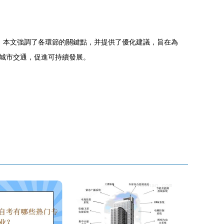
程。本文強調了各環節的關鍵點，并提供了優化建議，旨在為
城市交通，促進可持續發展。