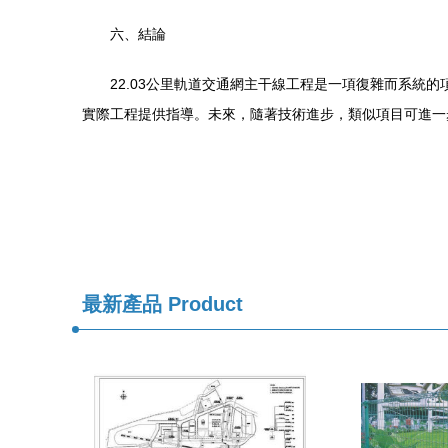
六、結論
22.03公里軌道交通網主干線工程是一項復雜而系
實際工程提供指導。未來，隨著技術進步，類似項目可進一
最新產品
Product