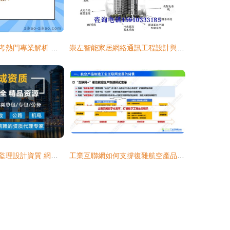
華南農業大學自考熱門專業解析 網絡通訊工程設計與施工
崇左智能家居網絡通訊工程設計與施工一體化方案
南票區通信工程監理設計資質 網絡通訊工程設計與施工的明智投資
工業互聯網如何支撐復雜航空產品制造的數字化轉型 網絡通訊工程的設計與施工視角