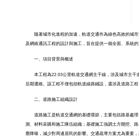
隨著城市化進程的加速，軌道交通作為綠色高效的城市
及網絡通訊工程的設計與施工，旨在提供一個全面、系統的
一、項目背景與概述
本工程為22.03公里軌道交通網主干線，涉及城市
后期運維。該工程不僅包括軌道線路鋪設，還涉及道路工程
二、道路施工組織設計
道路施工是軌道交通網的基礎環節，主要包括路基處理
測、材料采購和施工隊伍組織；基礎施工強調土方開挖、路
塵降噪，減少對周邊居民的影響。交通疏導方案尤為重要，