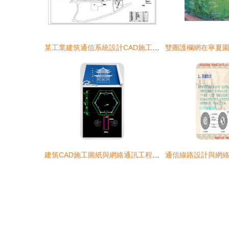
某工業建筑通信系統設計CAD施工圖紙與網絡通訊工程實施要點
建筑CAD施工圖紙與網絡通訊工程設計施工的協同應用