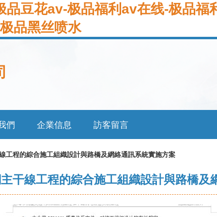
-极品豆花av-极品福利av在线-极品
啪-极品黑丝喷水
司
我們
企業信息
訪客留言
主干線工程的綜合施工組織設計與路橋及網絡通訊系統實施方案
通網主干線工程的綜合施工組織設計與路橋