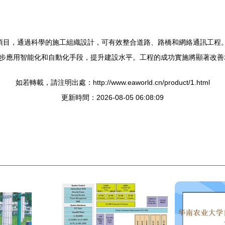
統的項目，通過科學的施工組織設計，可有效整合道路、路橋和網絡通訊工
步應用智能化和自動化手段，提升建設水平。工程的成功實施將顯著改善
如若轉載，請注明出處：http://www.eaworld.cn/product/1.html
更新時間：2026-08-05 06:08:09