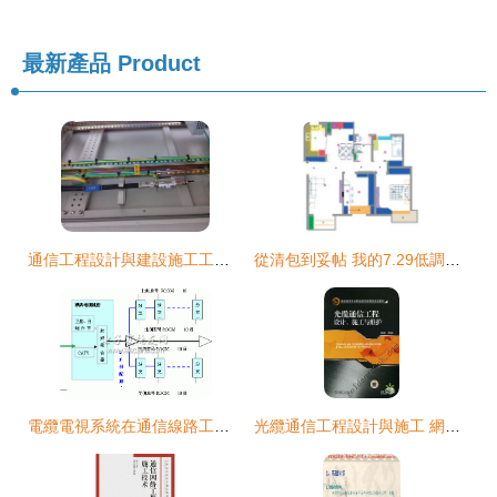
最新產品
Product
通信工程設計與建設施工工藝深度解析
從清包到妥帖 我的7.29低調開工至2.4迎財神之路，軟路由與高顏值新家落成記
電纜電視系統在通信線路工程中的設計與施工分析
光纜通信工程設計與施工 網絡通訊工程的實施與維護策略