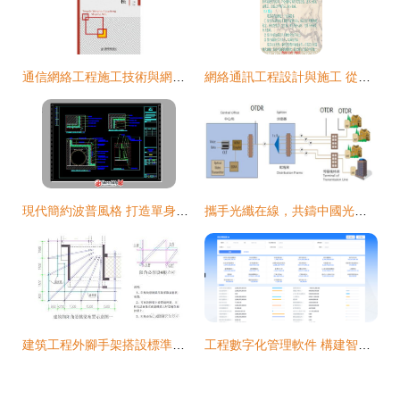
通信網絡工程施工技術與網絡通訊工程設計與施工
網絡通訊工程設計與施工 從設計到實踐的核心要點
現代簡約波普風格 打造單身貴族住宅的潮流感官天地——基于SketchUp設計的CAD施工與網絡通訊工程全案解析
攜手光纖在線，共鑄中國光通信產業新輝煌
建筑工程外腳手架搭設標準與網絡通訊工程布線施工技術圖解
工程數字化管理軟件 構建智能化工地的新引擎