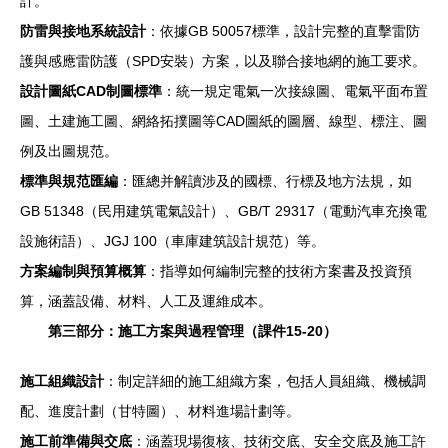
計。
防雷與接地系統設計
：依據GB 50057標準，設計完整的直擊雷防
護與感應雷防護（SPD安裝）方案，以及聯合接地網的施工要求。
設計圖紙CAD制圖標準
：統一規定電氣一次接線圖、電氣平面布置
圖、土建施工圖、網絡拓撲圖等CAD圖紙的圖層、線型、標注、圖
例及出圖規范。
標準與規范匯編
：匯總并解讀涉及的國標、行標及地方法規，如
GB 51348（民用建筑電氣設計）、GB/T 29317（電動汽車充換電
設施術語）、JGJ 100（車庫建筑設計規范）等。
方案編制與預算概算
：指導如何編制完整的技術方案書及投資預
算，涵蓋設備、材料、人工及運維成本。
第三部分：施工方案與過程管理（課件15-20）
施工組織設計
：制定詳細的施工組織方案，包括人員組織、機械調
配、進度計劃（甘特圖）、材料進場計劃等。
施工前準備與交底
：涵蓋現場復核、技術交底、安全交底及施工許