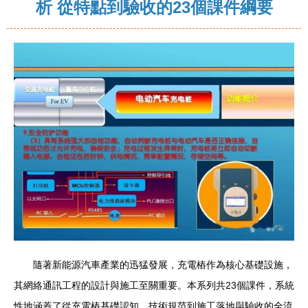
析 從特點到驗收的23個課件綱要
隨著新能源汽車產業的迅猛發展，充電樁作為核心基礎設施，
其網絡通訊工程的設計與施工至關重要。本系列共23個課件，系統
性地涵蓋了從充電樁基礎認知、技術規范到施工落地與驗收的全流